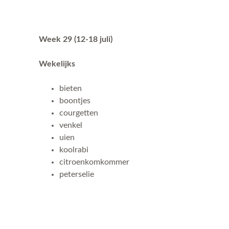
Week 29 (12-18 juli)
Wekelijks
bieten
boontjes
courgetten
venkel
uien
koolrabi
citroenkomkommer
peterselie