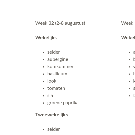
Week 32 (2-8 augustus)
Week 3
Wekelijks
Wekel
selder
aubergine
komkommer
basilicum
look
tomaten
sla
groene paprika
Tweewekelijks
selder