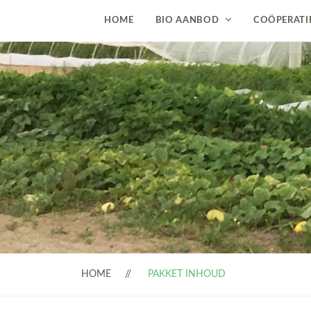
HOME
BIO AANBOD
COÖPERATI
HOME
PAKKET INHOUD