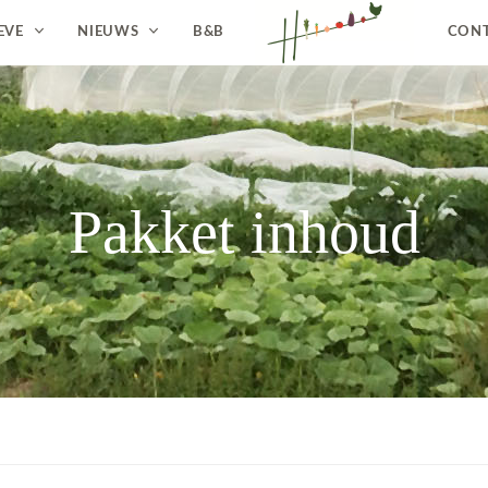
EVE
NIEUWS
B&B
CON
Pakket inhoud