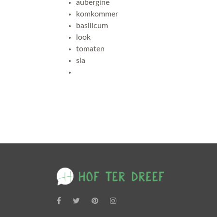
aubergine
komkommer
basilicum
look
tomaten
sla