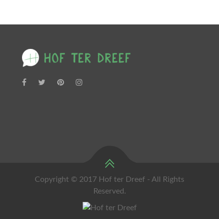
Copyright © 2017 Hof ter Dreef - All Rights
Reserved.