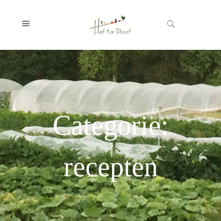
Categorie:
recepten