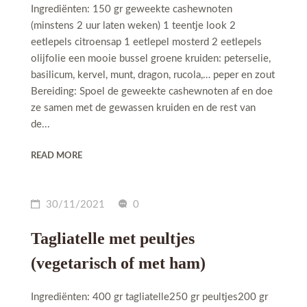
Ingrediënten: 150 gr geweekte cashewnoten
(minstens 2 uur laten weken) 1 teentje look 2
eetlepels citroensap 1 eetlepel mosterd 2 eetlepels
olijfolie een mooie bussel groene kruiden: peterselie,
basilicum, kervel, munt, dragon, rucola,… peper en zout
Bereiding: Spoel de geweekte cashewnoten af en doe
ze samen met de gewassen kruiden en de rest van
de...
READ MORE
30/11/2021
0
Tagliatelle met peultjes
(vegetarisch of met ham)
Ingrediënten: 400 gr tagliatelle250 gr peultjes200 gr