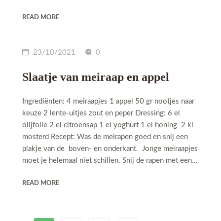
READ MORE
23/10/2021
0
Slaatje van meiraap en appel
Ingrediënten: 4 meiraapjes 1 appel 50 gr nootjes naar
keuze 2 lente-uitjes zout en peper Dressing: 6 el
olijfolie 2 el citroensap 1 el yoghurt 1 el honing 2 kl
mosterd Recept: Was de meirapen goed en snij een
plakje van de boven- en onderkant. Jonge meiraapjes
moet je helemaal niet schillen. Snij de rapen met een...
READ MORE