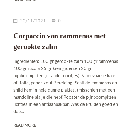
30/11/2021
0
Carpaccio van rammenas met
gerookte zalm
Ingrediënten: 100 gr gerookte zalm 100 gr rammenas
100 gr rucola 25 gr kiemgroenten 20 gr
pijnboompitten (of ander nootjes) Parmezaanse kaas
olijfolie, peper, zout Bereiding: Schil de rammenas en
snijd hem in hele dunne plakjes. (misschien met een
mandoline als je die hebt)Rooster de pijnboompitten
lichtjes in een antiaanbakpan.Was de kruiden goed en
dep...
READ MORE