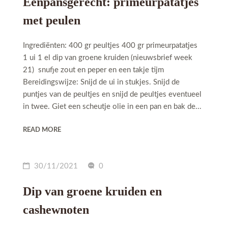
Eénpansgerecht: primeurpatatjes
met peulen
Ingrediënten: 400 gr peultjes 400 gr primeurpatatjes
1 ui 1 el dip van groene kruiden (nieuwsbrief week
21) snufje zout en peper en een takje tijm
Bereidingswijze: Snijd de ui in stukjes. Snijd de
puntjes van de peultjes en snijd de peultjes eventueel
in twee. Giet een scheutje olie in een pan en bak de...
READ MORE
30/11/2021
0
Dip van groene kruiden en
cashewnoten