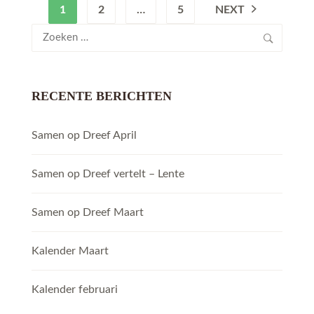
1
2
…
5
NEXT
Zoeken
naar:
RECENTE BERICHTEN
Samen op Dreef April
Samen op Dreef vertelt – Lente
Samen op Dreef Maart
Kalender Maart
Kalender februari