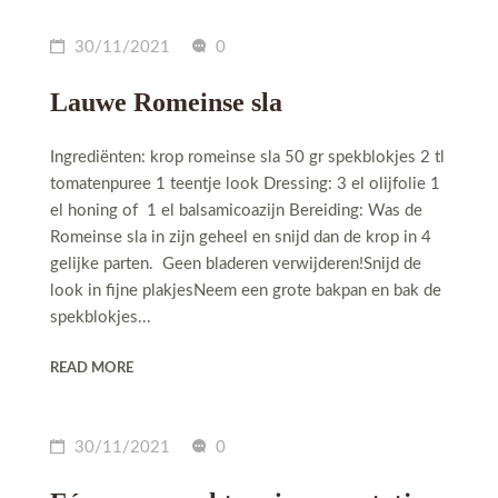
30/11/2021
0
Lauwe Romeinse sla
Ingrediënten: krop romeinse sla 50 gr spekblokjes 2 tl
tomatenpuree 1 teentje look Dressing: 3 el olijfolie 1
el honing of 1 el balsamicoazijn Bereiding: Was de
Romeinse sla in zijn geheel en snijd dan de krop in 4
gelijke parten. Geen bladeren verwijderen!Snijd de
look in fijne plakjesNeem een grote bakpan en bak de
spekblokjes...
READ MORE
30/11/2021
0