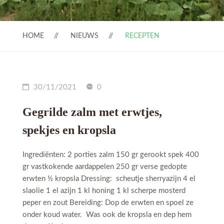
HOME
NIEUWS
RECEPTEN
30/11/2021
0
Gegrilde zalm met erwtjes,
spekjes en kropsla
Ingrediënten: 2 porties zalm 150 gr gerookt spek 400
gr vastkokende aardappelen 250 gr verse gedopte
erwten ½ kropsla Dressing: scheutje sherryazijn 4 el
slaolie 1 el azijn 1 kl honing 1 kl scherpe mosterd
peper en zout Bereiding: Dop de erwten en spoel ze
onder koud water. Was ook de kropsla en dep hem