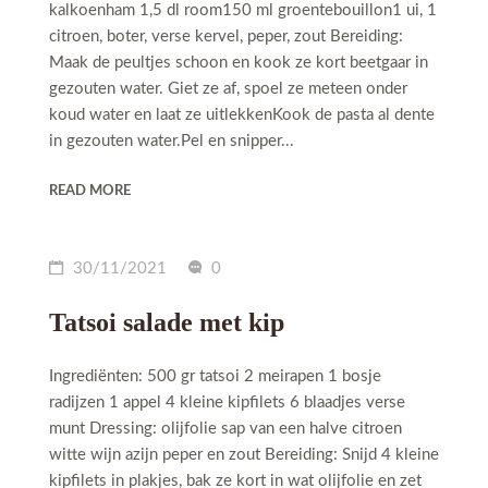
kalkoenham 1,5 dl room150 ml groentebouillon1 ui, 1
citroen, boter, verse kervel, peper, zout Bereiding:
Maak de peultjes schoon en kook ze kort beetgaar in
gezouten water. Giet ze af, spoel ze meteen onder
koud water en laat ze uitlekkenKook de pasta al dente
in gezouten water.Pel en snipper...
READ MORE
30/11/2021
0
Tatsoi salade met kip
Ingrediënten: 500 gr tatsoi 2 meirapen 1 bosje
radijzen 1 appel 4 kleine kipfilets 6 blaadjes verse
munt Dressing: olijfolie sap van een halve citroen
witte wijn azijn peper en zout Bereiding: Snijd 4 kleine
kipfilets in plakjes, bak ze kort in wat olijfolie en zet