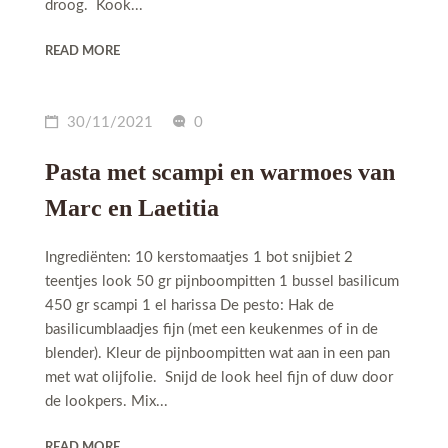
droog. Kook...
READ MORE
30/11/2021
0
Pasta met scampi en warmoes van
Marc en Laetitia
Ingrediënten: 10 kerstomaatjes 1 bot snijbiet 2
teentjes look 50 gr pijnboompitten 1 bussel basilicum
450 gr scampi 1 el harissa De pesto: Hak de
basilicumblaadjes fijn (met een keukenmes of in de
blender). Kleur de pijnboompitten wat aan in een pan
met wat olijfolie. Snijd de look heel fijn of duw door
de lookpers. Mix...
READ MORE