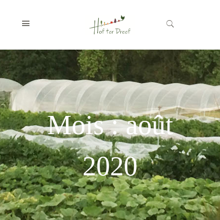
Mois :
août
2020