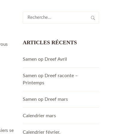
Rechercher :
ARTICLES RÉCENTS
vous
Samen op Dreef Avril
Samen op Dreef raconte –
Printemps
Samen op Dreef mars
Calendrier mars
siers se
Calendrier février.