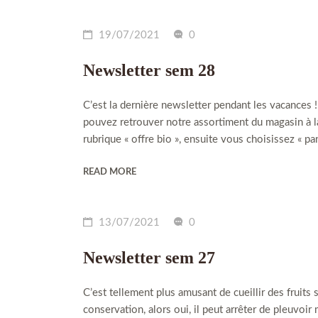
19/07/2021
0
Newsletter sem 28
C’est la dernière newsletter pendant les vacances 
pouvez retrouver notre assortiment du magasin à l
rubrique « offre bio », ensuite vous choisissez « p
READ MORE
13/07/2021
0
Newsletter sem 27
C’est tellement plus amusant de cueillir des fruits 
conservation, alors oui, il peut arrêter de pleuvoi