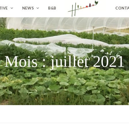
TIVE
NEWS
B&B
CONT
Mois :
juillet 2021