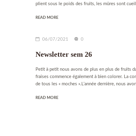
plient sous le poids des fruits, les mûres sont cue
READ MORE
06/07/2021
0
Newsletter sem 26
Petit à petit nous avons de plus en plus de fruits 
fraises commence également à bien colorer. La confi
de tous les « moches ».L’année dernière, nous avons
READ MORE