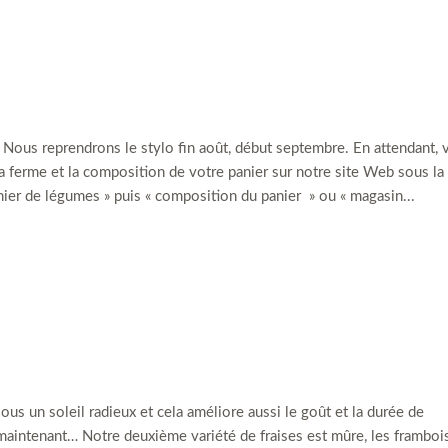
! Nous reprendrons le stylo fin août, début septembre. En attendant, 
a ferme et la composition de votre panier sur notre site Web sous la
anier de légumes » puis « composition du panier » ou « magasin...
sous un soleil radieux et cela améliore aussi le goût et la durée de
r maintenant… Notre deuxième variété de fraises est mûre, les framboi