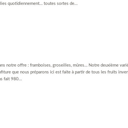
illies quotidiennement… toutes sortes de...
dans notre offre : framboises, groseilles, mûres… Notre deuxième vari
ture que nous préparons ici est faite à partir de tous les fruits inve
 fait 980...