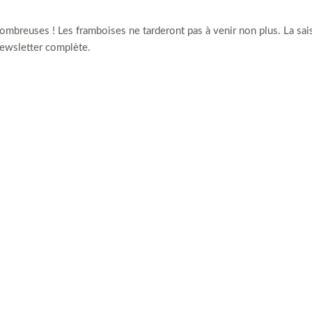
 nombreuses ! Les framboises ne tarderont pas à venir non plus. La sa
newsletter complète.