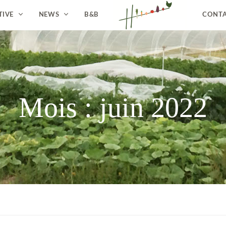
TIVE
NEWS
B&B
CONT
Mois :
juin 2022