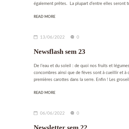
également prêtes. La plupart d’entre elles seront t
READ MORE
13/06/2022
0
Newsflash sem 23
De l’eau et du soleil : de quoi nos fruits et légum
concombres ainsi que de fèves sont à cueillir et à
premières carottes dans la serre. Enfin ! Les grosei
READ MORE
06/06/2022
0
Newsletter sem 22