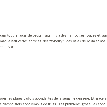
ugir tout le jardin de petits fruits. Il y a des framboises rouges et jau
 maquereau vertes et roses, des tayberry’s, des baies de Josta et nos
 ! Il y a...
après les pluies parfois abondantes de la semaine dernière. Et grâce a
os framboisiers sont remplis de fruits. Les premières groseilles sont