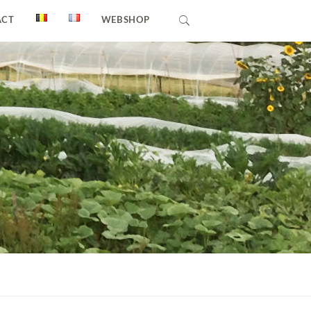
ACT
WEBSHOP