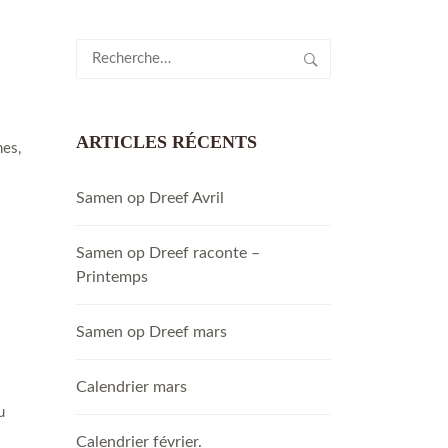
Rechercher :
ARTICLES RÉCENTS
nes,
Samen op Dreef Avril
Samen op Dreef raconte –
Printemps
Samen op Dreef mars
Calendrier mars
u
Calendrier février.