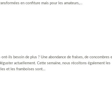
ransformées en confiture mais pour les amateurs,...
es ont-ils besoin de plus ? Une abondance de fraises, de concombres e
 déguster actuellement. Cette semaine, nous récoltons également les
lles et les framboises sont...