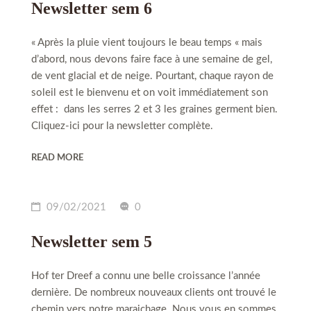
Newsletter sem 6
« Après la pluie vient toujours le beau temps « mais
d’abord, nous devons faire face à une semaine de gel,
de vent glacial et de neige. Pourtant, chaque rayon de
soleil est le bienvenu et on voit immédiatement son
effet : dans les serres 2 et 3 les graines germent bien.
Cliquez-ici pour la newsletter complète.
READ MORE
09/02/2021
0
Newsletter sem 5
Hof ter Dreef a connu une belle croissance l’année
dernière. De nombreux nouveaux clients ont trouvé le
chemin vers notre maraichage. Nous vous en sommes