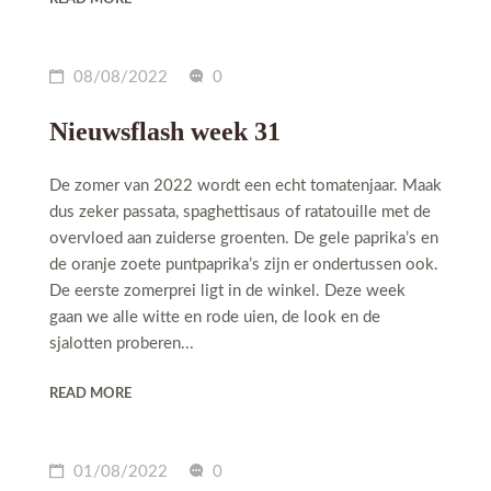
08/08/2022
0
Nieuwsflash week 31
De zomer van 2022 wordt een echt tomatenjaar. Maak
dus zeker passata, spaghettisaus of ratatouille met de
overvloed aan zuiderse groenten. De gele paprika’s en
de oranje zoete puntpaprika’s zijn er ondertussen ook.
De eerste zomerprei ligt in de winkel. Deze week
gaan we alle witte en rode uien, de look en de
sjalotten proberen...
READ MORE
01/08/2022
0