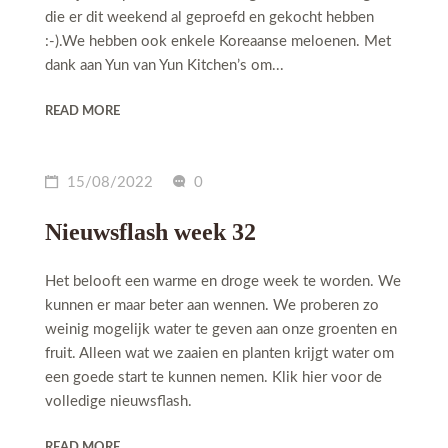
die er dit weekend al geproefd en gekocht hebben
:-).We hebben ook enkele Koreaanse meloenen. Met
dank aan Yun van Yun Kitchen’s om...
READ MORE
15/08/2022
0
Nieuwsflash week 32
Het belooft een warme en droge week te worden. We
kunnen er maar beter aan wennen. We proberen zo
weinig mogelijk water te geven aan onze groenten en
fruit. Alleen wat we zaaien en planten krijgt water om
een goede start te kunnen nemen. Klik hier voor de
volledige nieuwsflash.
READ MORE