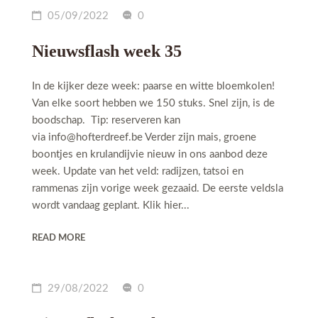
05/09/2022
0
Nieuwsflash week 35
In de kijker deze week: paarse en witte bloemkolen!
Van elke soort hebben we 150 stuks. Snel zijn, is de
boodschap. Tip: reserveren kan
via info@hofterdreef.be Verder zijn mais, groene
boontjes en krulandijvie nieuw in ons aanbod deze
week. Update van het veld: radijzen, tatsoi en
rammenas zijn vorige week gezaaid. De eerste veldsla
wordt vandaag geplant. Klik hier...
READ MORE
29/08/2022
0