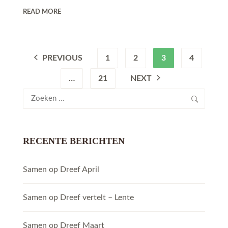
READ MORE
PREVIOUS
1
2
3
4
…
21
NEXT
Zoeken
naar:
RECENTE BERICHTEN
Samen op Dreef April
Samen op Dreef vertelt – Lente
Samen op Dreef Maart