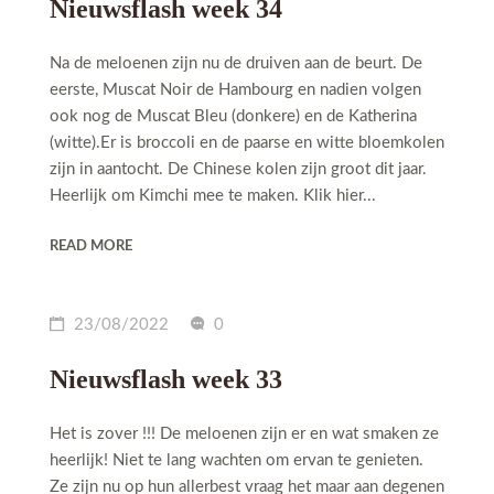
Nieuwsflash week 34
Na de meloenen zijn nu de druiven aan de beurt. De
eerste, Muscat Noir de Hambourg en nadien volgen
ook nog de Muscat Bleu (donkere) en de Katherina
(witte).Er is broccoli en de paarse en witte bloemkolen
zijn in aantocht. De Chinese kolen zijn groot dit jaar.
Heerlijk om Kimchi mee te maken. Klik hier...
READ MORE
23/08/2022
0
Nieuwsflash week 33
Het is zover !!! De meloenen zijn er en wat smaken ze
heerlijk! Niet te lang wachten om ervan te genieten.
Ze zijn nu op hun allerbest vraag het maar aan degenen