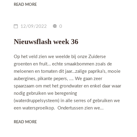
READ MORE
12/09/2022
0
Nieuwsflash week 36
Op het veld zien we weelde bij onze Zuiderse
groenten en fruit… echte smaakbommen zoals de
meloenen en tomaten dit jaar…zalige paprika’s, mooie
aubergines, pikante pepers, …. We gaan zeer
spaarzaam om met het grondwater en enkel daar waar
nodig gebruiken we beregening
(waterdruppelsysteem) in alle serres of gebruiken we
een watersproeikop. Ondertussen zien we...
READ MORE