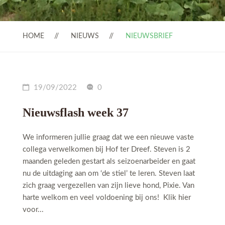
HOME
NIEUWS
NIEUWSBRIEF
19/09/2022
0
Nieuwsflash week 37
We informeren jullie graag dat we een nieuwe vaste
collega verwelkomen bij Hof ter Dreef. Steven is 2
maanden geleden gestart als seizoenarbeider en gaat
nu de uitdaging aan om ‘de stiel’ te leren. Steven laat
zich graag vergezellen van zijn lieve hond, Pixie. Van
harte welkom en veel voldoening bij ons! Klik hier
voor...