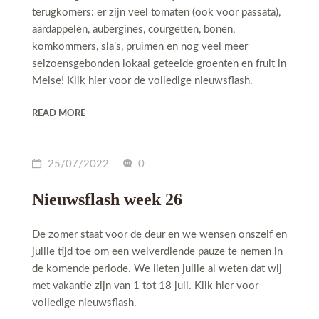
terugkomers: er zijn veel tomaten (ook voor passata),
aardappelen, aubergines, courgetten, bonen,
komkommers, sla’s, pruimen en nog veel meer
seizoensgebonden lokaal geteelde groenten en fruit in
Meise! Klik hier voor de volledige nieuwsflash.
READ MORE
25/07/2022
0
Nieuwsflash week 26
De zomer staat voor de deur en we wensen onszelf en
jullie tijd toe om een welverdiende pauze te nemen in
de komende periode. We lieten jullie al weten dat wij
met vakantie zijn van 1 tot 18 juli. Klik hier voor
volledige nieuwsflash.