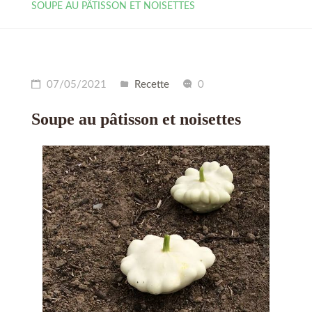
SOUPE AU PÂTISSON ET NOISETTES
07/05/2021
Recette
0
Soupe au pâtisson et noisettes