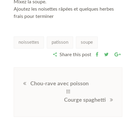
Mixez la soupe.
Ajoutez les noisettes râpées et quelques herbes
frais pour terminer
noissettes
patisson
soupe
Share this post
Chou-rave avec poisson
Courge spaghetti