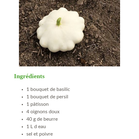
Ingrédients
1 bouquet de basilic
1 bouquet de persil
1 pâtisson
4 oignons doux
40 g de beurre
1 L d eau
sel et poivre