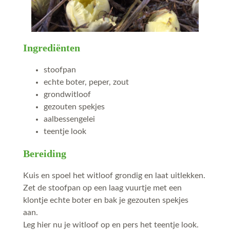
Ingrediënten
stoofpan
echte boter, peper, zout
grondwitloof
gezouten spekjes
aalbessengelei
teentje look
Bereiding
Kuis en spoel het witloof grondig en laat uitlekken.
Zet de stoofpan op een laag vuurtje met een
klontje echte boter en bak je gezouten spekjes
aan.
Leg hier nu je witloof op en pers het teentje look.