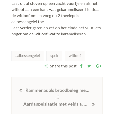
Laat dit al stoven op een zacht vuurtje en als het
witloof aan een kant wat gekarameliseerd is, draai
de witloof om en voeg nu 2 theelepels
aalbessengelei toe.
Laat verder garen en zet op het einde het vuur iets
hoger om de witloof wat te karameliseren.
aalbessengelei
spek
witloof
Share this post
Rammenas als broodbeleg met verse platte kaas
Aardappelslaatje met veldsla, walnoten en kiemgroenten