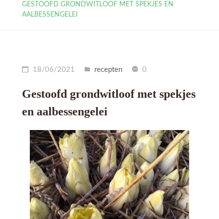
GESTOOFD GRONDWITLOOF MET SPEKJES EN
AALBESSENGELEI
18/06/2021
recepten
0
Gestoofd grondwitloof met spekjes
en aalbessengelei