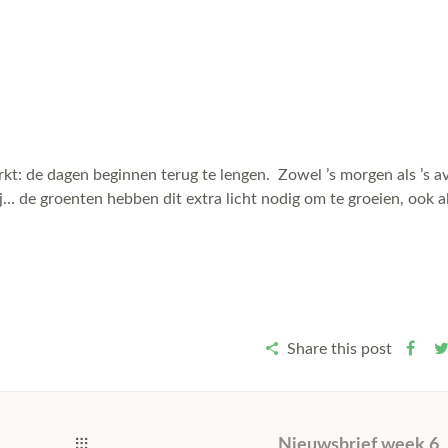
merkt: de dagen beginnen terug te lengen. Zowel ’s morgen als ’s 
j… de groenten hebben dit extra licht nodig om te groeien, ook al
Share this post
Nieuwsbrief week 6